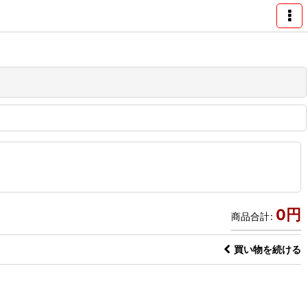
0
円
商品合計
:
買い物を続ける