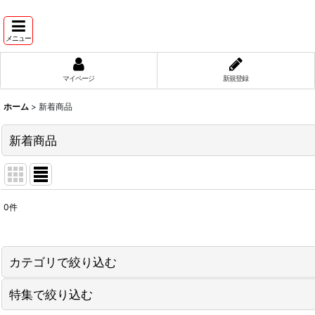
メニュー
マイページ
新規登録
ホーム
>
新着商品
新着商品
0
件
表示数
:
並び順
:
カテゴリで絞り込む
特集で絞り込む
はちみつ