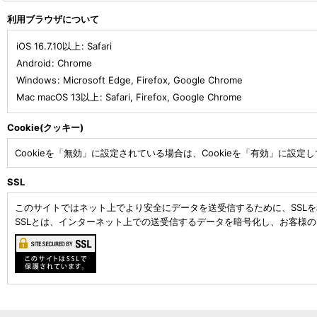
利用ブラウザについて
iOS 16.7.10以上
:
Safari
Android
:
Chrome
Windows
:
Microsoft Edge
,
Firefox
,
Google Chrome
Mac macOS 13以上
:
Safari
,
Firefox
,
Google Chrome
Cookie(クッキー)
Cookieを「無効」に設定されている場合は、Cookieを「有効」に設定
SSL
このサイトではネット上でより安全にデータを送受信するために、SSL
SSLとは、インターネット上での送受信するデータを暗号化し、お客様