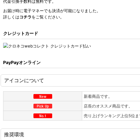
代金引換手数料は無料です。
お届け時に電子マネーでも決済が可能になりました。
詳しくは
コチラ
をご覧ください。
クレジットカード
PayPayオンライン
アイコンについて
新着商品です。
店長のオススメ商品です。
売り上げランキング上位5位ま
推奨環境