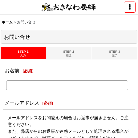
ホーム
>
お問い合せ
お問い合せ
STEP 1
STEP 2
STEP 3
入力
確認
完了
お名前
[
必須
]
メールアドレス
[
必須
]
メールアドレスをお間違えの場合はお返事が届きません。ご注
意ください。
また、弊店からのお返事が迷惑メールとして処理される場合が
ございますので、迷惑メールフォルダもご確認ください。