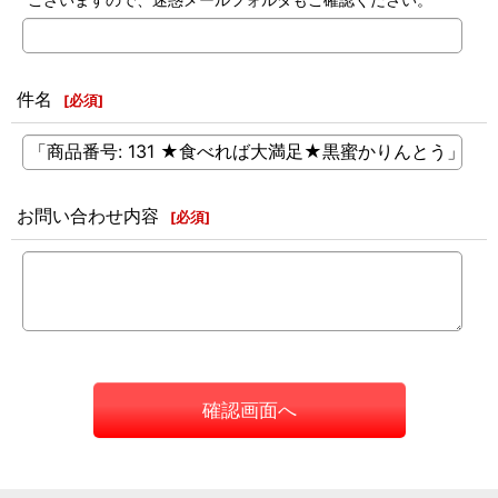
件名
[
必須
]
お問い合わせ内容
[
必須
]
確認画面へ