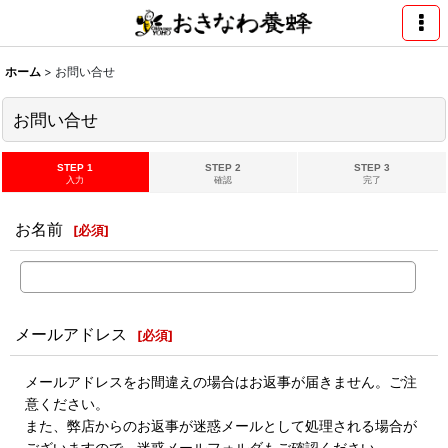
ホーム
>
お問い合せ
お問い合せ
STEP 1
STEP 2
STEP 3
入力
確認
完了
お名前
[
必須
]
メールアドレス
[
必須
]
メールアドレスをお間違えの場合はお返事が届きません。ご注
意ください。
また、弊店からのお返事が迷惑メールとして処理される場合が
ございますので、迷惑メールフォルダもご確認ください。