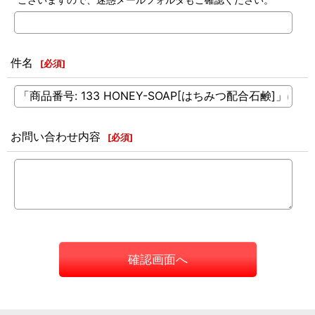
件名
[
必須
]
お問い合わせ内容
[
必須
]
確認画面へ