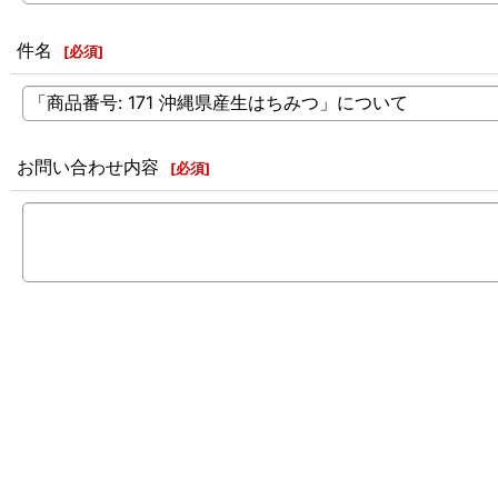
件名
[
必須
]
お問い合わせ内容
[
必須
]