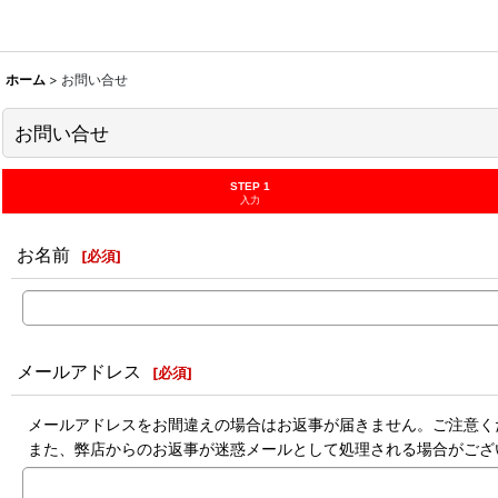
ホーム
>
お問い合せ
お問い合せ
STEP 1
入力
お名前
[
必須
]
メールアドレス
[
必須
]
メールアドレスをお間違えの場合はお返事が届きません。ご注意く
また、弊店からのお返事が迷惑メールとして処理される場合がござ