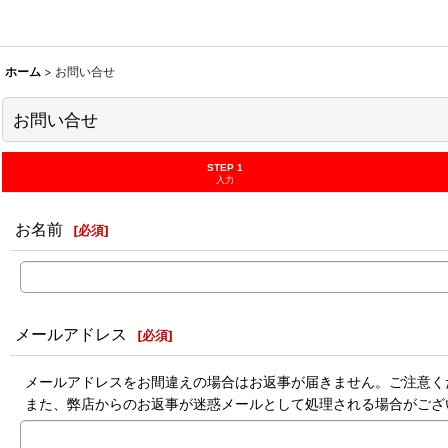
ホーム
>
お問い合せ
お問い合せ
STEP 1
入力
お名前
[
必須
]
メールアドレス
[
必須
]
メールアドレスをお間違えの場合はお返事が届きません。ご注意く
また、弊店からのお返事が迷惑メールとして処理される場合がござ