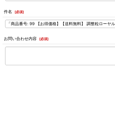
件名
[
必須
]
お問い合わせ内容
[
必須
]