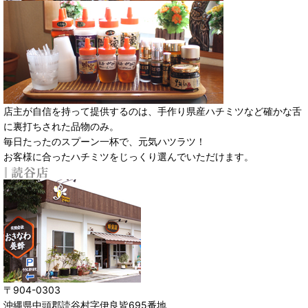
店主が自信を持って提供するのは、手作り県産ハチミツなど確かな舌
に裏打ちされた品物のみ。
毎日たったのスプーン一杯で、元気ハツラツ！
お客様に合ったハチミツをじっくり選んでいただけます。
〒904-0303
沖縄県中頭郡読谷村字伊良皆695番地