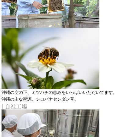
沖縄の空の下、ミツバチの恵みをいっぱいいただいてます。
沖縄の主な蜜源、シロバナセンダン草。