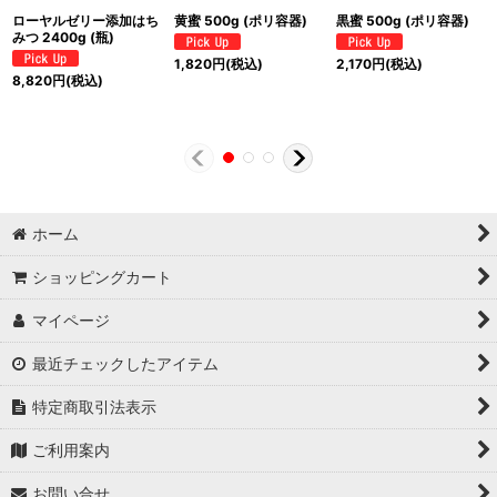
ローヤルゼリー添加はち
黄蜜 500g (ポリ容器)
黒蜜 500g (ポリ容器)
みつ 2400g (瓶)
1,820
円
(税込)
2,170
円
(税込)
8,820
円
(税込)
ホーム
ショッピングカート
マイページ
最近チェックしたアイテム
特定商取引法表示
ご利用案内
お問い合せ