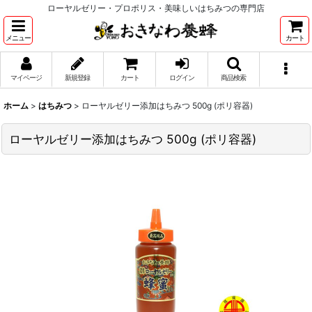
ローヤルゼリー・プロポリス・美味しいはちみつの専門店
メニュー
カート
マイページ
新規登録
カート
ログイン
商品検索
ホーム
>
はちみつ
>
ローヤルゼリー添加はちみつ 500g (ポリ容器)
ローヤルゼリー添加はちみつ 500g (ポリ容器)