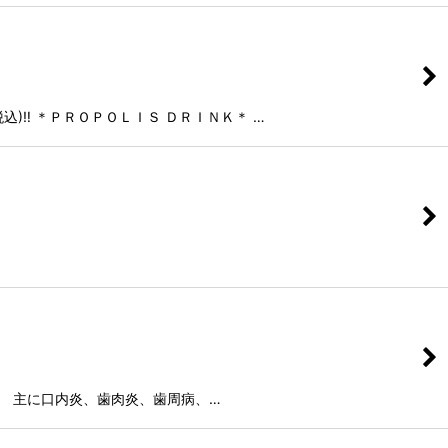
税込)‼ ＊ＰＲＯＰＯＬＩＳ ＤＲＩＮＫ＊ …
ています。 主に口内炎、歯肉炎、歯周病、…