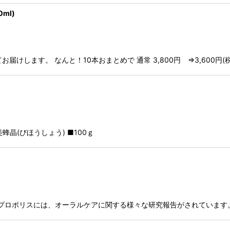
ml)
届けします。 なんと！10本おまとめで 通常 3,800円 ⇒3,600円(
美蜂晶(びほうしょう) ■100ｇ
------------ ★プロポリスには、オーラルケアに関する様々な研究報告がされ