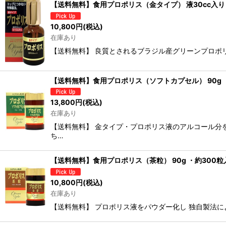
【送料無料】食用プロポリス（金タイプ） 液30cc入り
10,800
円
(税込)
在庫あり
【送料無料】 良質とされるブラジル産グリーンプロポリ
【送料無料】食用プロポリス（ソフトカプセル） 90g 
13,800
円
(税込)
在庫あり
【送料無料】 金タイプ・プロポリス液のアルコール分
ち…
【送料無料】食用プロポリス（茶粒） 90g ・約300粒
10,800
円
(税込)
在庫あり
【送料無料】 プロポリス液をパウダー化し 独自製法に