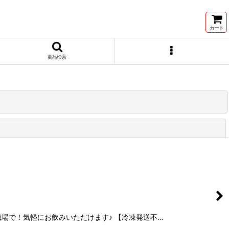
カート
商品検索
閉じる
！職場で！気軽にお飲みいただけます♪ 【冷凍発送不…