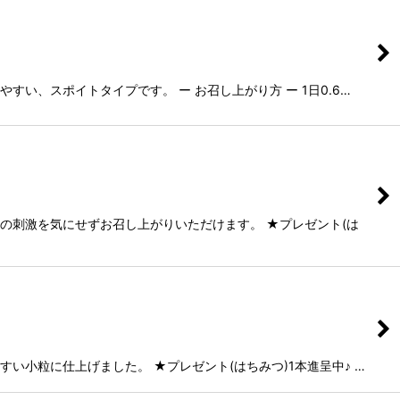
い、スポイトタイプです。 ー お召し上がり方 ー 1日0.6…
の刺激を気にせずお召し上がりいただけます。 ★プレゼント(は
い小粒に仕上げました。 ★プレゼント(はちみつ)1本進呈中♪ …