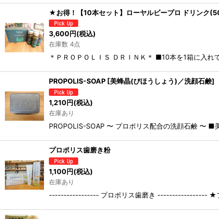
★お得！【10本セット】ローヤルビープロ ドリンク(50
3,600
円
(税込)
在庫数 4点
＊ＰＲＯＰＯＬＩＳ ＤＲＩＮＫ＊ ■10本を1箱に入れてお
PROPOLIS-SOAP [美蜂晶(びほうしょう)／洗顔石鹸]
1,210
円
(税込)
在庫あり
PROPOLIS-SOAP 〜 プロポリス配合の洗顔石鹸 〜 ■
プロポリス歯磨き粉
1,100
円
(税込)
在庫あり
----------------- プロポリス歯磨き -----