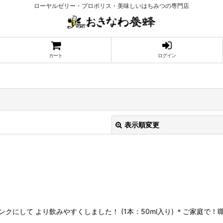
ローヤルゼリー・プロポリス・美味しいはちみつの専門店
カート
ログイン
表示順変更
絞り込む
クにして より飲みやすくしました！ (1本：50ml入り) ＊ご家庭で