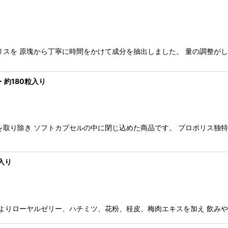
スを 原塊から丁寧に時間をかけて成分を抽出しました。 量の調整がしやす
・約180粒入り
を取り除き ソフトカプセルの中に閉じ込めた商品です。 プロポリス独特
入り
よりローヤルゼリー、ハチミツ、花粉、桂皮、梅肉エキスを加え 飲みやす