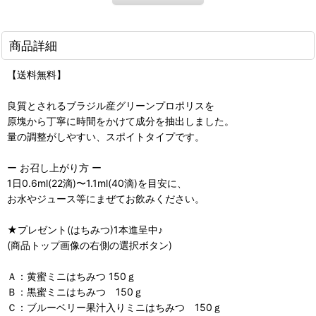
商品詳細
【送料無料】
良質とされるブラジル産グリーンプロポリスを
原塊から丁寧に時間をかけて成分を抽出しました。
量の調整がしやすい、スポイトタイプです。
ー お召し上がり方 ー
1日0.6ml(22滴)〜1.1ml(40滴)を目安に、
お水やジュース等にまぜてお飲みください。
★プレゼント(はちみつ)1本進呈中♪
(商品トップ画像の右側の選択ボタン)
Ａ：黄蜜ミニはちみつ 150ｇ
Ｂ：黒蜜ミニはちみつ 150ｇ
Ｃ：ブルーベリー果汁入りミニはちみつ 150ｇ