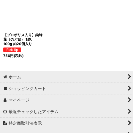
【プロポリス入り】純蜂
花（のど飴） 1袋、
100g 約20個入り
756
円
(税込)
ホーム
ショッピングカート
マイページ
最近チェックしたアイテム
特定商取引法表示