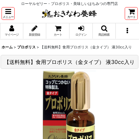
ローヤルゼリー・プロポリス・美味しいはちみつの専門店
メニュー
カート
マイページ
新規登録
カート
ログイン
商品検索
ホーム
>
プロポリス
>
【送料無料】食用プロポリス（金タイプ） 液30cc入り
【送料無料】食用プロポリス（金タイプ） 液30cc入り